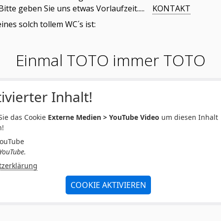
Bitte geben Sie uns etwas Vorlaufzeit.....
KONTAKT
ines solch tollem WC´s ist:
Einmal TOTO immer TOTO
ivierter Inhalt!
 Sie das Cookie
Externe Medien > YouTube Video
um diesen Inhalt
n!
YouTube
YouTube.
tzerklärung
COOKIE AKTIVIEREN