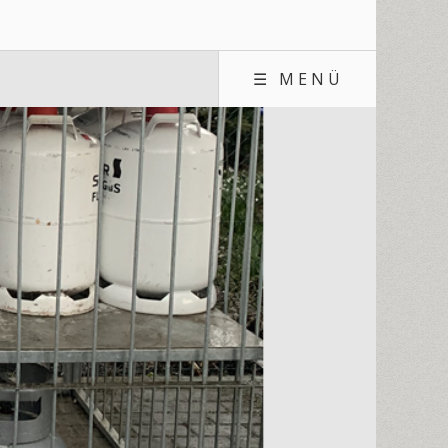
☰ MENÜ